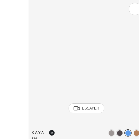
ESSAYER
KAYA
M