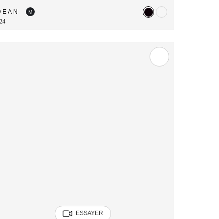
DEAN
M
24
ESSAYER