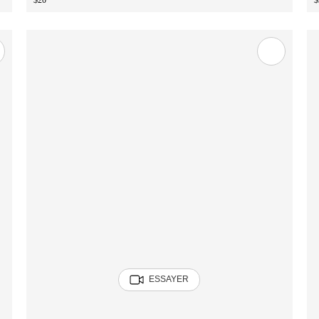
$20
$
ESSAYER