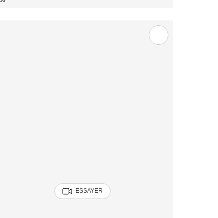
30
ESSAYER