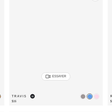
ESSAYER
TRAVIS
M
$16
$