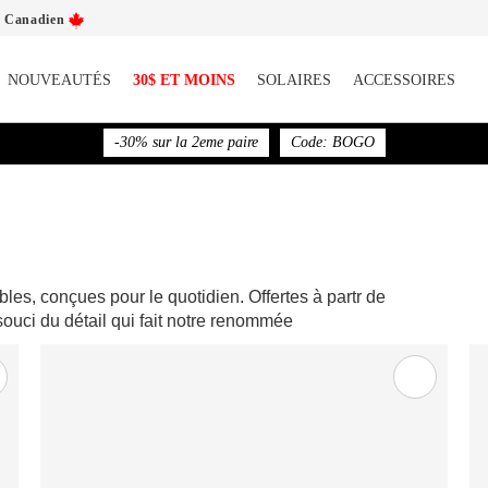
t Canadien
NOUVEAUTÉS
30$ ET MOINS
SOLAIRES
ACCESSOIRES
Nos lunettes sont faites avec amour au Canada
les, conçues pour le quotidien. Offertes à partr de
ouci du détail qui fait notre renommée