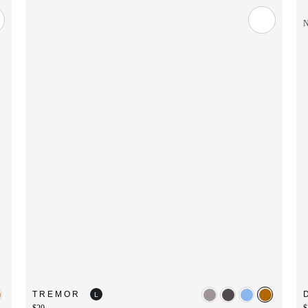
TREMOR
L