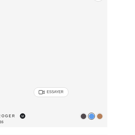
ESSAYER
ROGER
M
16