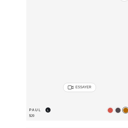
ESSAYER
PAUL
L
$20