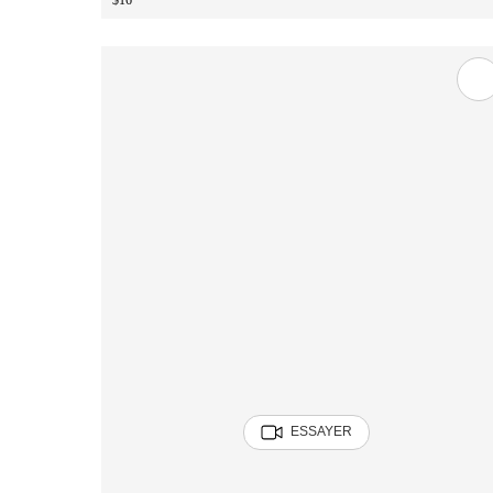
$16
ESSAYER