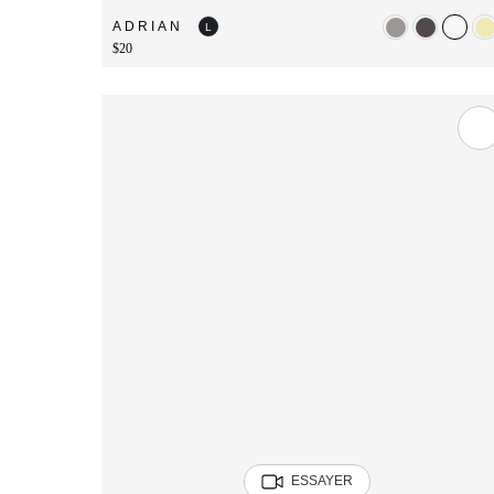
ADRIAN
L
$20
ESSAYER