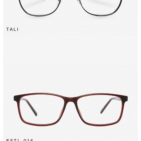
TALI
ESTL-016