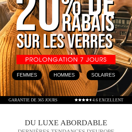
FEMMES
HOMMES
SOLAIRES
GARANTIE DE 365 JOURS
4.6 EXCELLENT
DU LUXE ABORDABLE
DERNIÈRES TENDANCES D'EUROPE