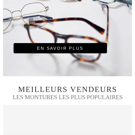
EN SAVOIR PLUS
MEILLEURS VENDEURS
LES MONTURES LES PLUS POPULAIRES