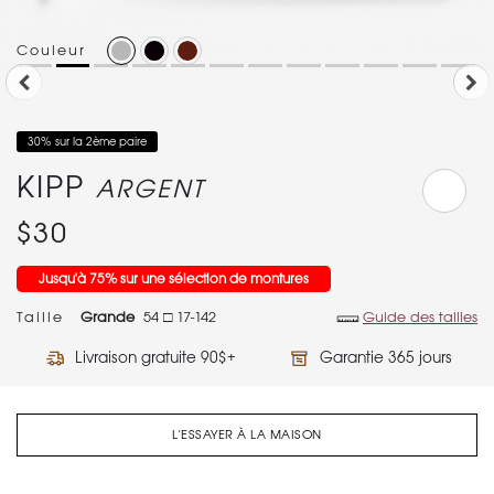
Couleur
30% sur la 2ème paire
KIPP
ARGENT
$30
Jusqu'à 75% sur une sélection de montures
Taille
Grande
54 □ 17-142
Guide des tailles
Livraison gratuite 90$+
Garantie 365 jours
L'ESSAYER À LA MAISON