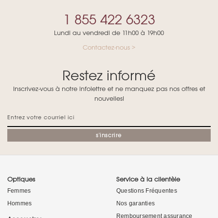
1 855 422 6323
Lundi au vendredi de 11h00 à 19h00
Contactez-nous >
Restez informé
Inscrivez-vous à notre infolettre et ne manquez pas nos offres et
nouvelles!
s'inscrire
Optiques
Service à la clientèle
Femmes
Questions Fréquentes
Hommes
Nos garanties
Remboursement assurance