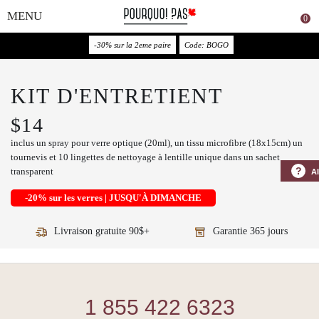
0
Couleur
-30% sur la 2eme paire
Code: BOGO
KIT D'ENTRETIENT
$14
inclus un spray pour verre optique (20ml), un tissu microfibre (18x15cm) un
tournevis et 10 lingettes de nettoyage à lentille unique dans un sachet
?
transparent
A
-20% sur les verres | JUSQU'À DIMANCHE
Livraison gratuite 90$+
Garantie 365 jours
1 855 422 6323