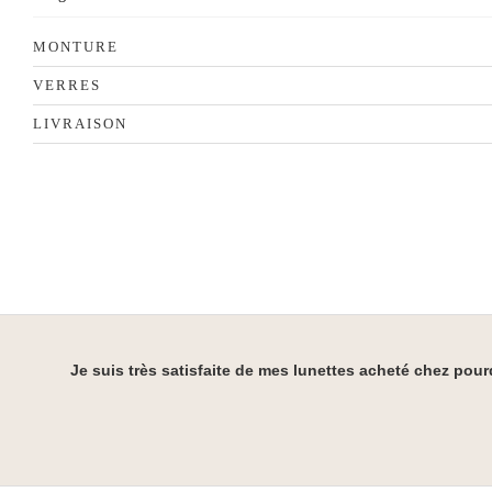
MONTURE
VERRES
LIVRAISON
Je suis très satisfaite de mes lunettes acheté chez pour