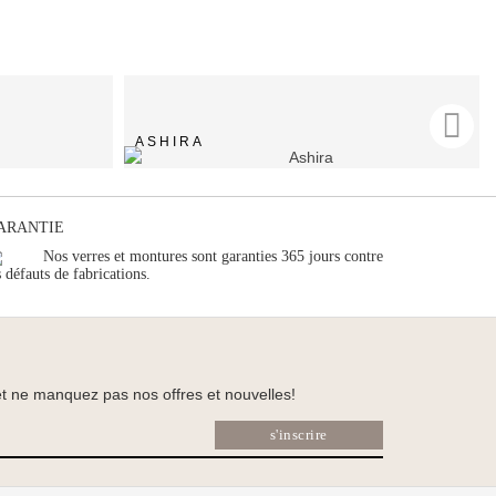
ASHIRA
ARANTIE
Nos verres et montures sont garanties 365 jours contre
s défauts de fabrications.
 et ne manquez pas nos offres et nouvelles!
s'inscrire