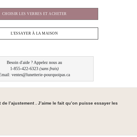
CHOISIR LES VERRES ET ACHETER
L'ESSAYER À LA MAISON
Besoin d'aide ? Appelez nous au
1-855-422-6323
(sans frais)
Email: ventes@lunetterie-pourquoipas.ca
de l’ajustement . J’aime le fait qu’on puisse essayer les