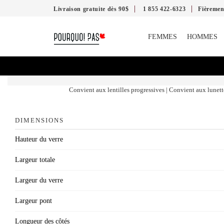
Livraison gratuite dès 90$
1 855 422-6323
Fièreme
FEMMES
HOMMES
Convient aux lentilles progressives | Convient aux lunett
DIMENSIONS
Hauteur du verre
Largeur totale
Largeur du verre
Largeur pont
Longueur des côtés