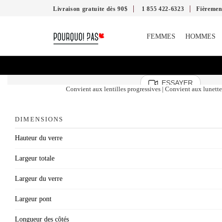
Livraison gratuite dès 90$
1 855 422-6323
Fièreme
FEMMES
HOMMES
ESSAYER
Convient aux lentilles progressives | Convient aux lunettes
DIMENSIONS
Hauteur du verre
Largeur totale
Largeur du verre
Largeur pont
Longueur des côtés