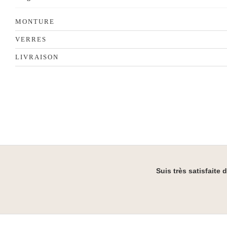
MONTURE
VERRES
LIVRAISON
Suis très satisfaite 