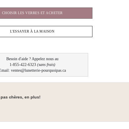
CHOISIR LES VERRES ET ACHETER
L'ESSAYER À LA MAISON
Besoin d'aide ? Appelez nous au
1-855-422-6323
(sans frais)
Email: ventes@lunetterie-pourquoipas.ca
t pas chères, en plus!