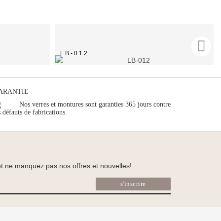
LB-012
ARANTIE
Nos verres et montures sont garanties 365 jours contre
s défauts de fabrications.
 et ne manquez pas nos offres et nouvelles!
s'inscrire