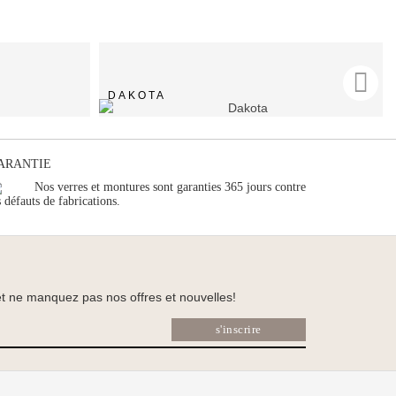
DAKOTA
ARANTIE
Nos verres et montures sont garanties 365 jours contre
s défauts de fabrications.
 et ne manquez pas nos offres et nouvelles!
s'inscrire