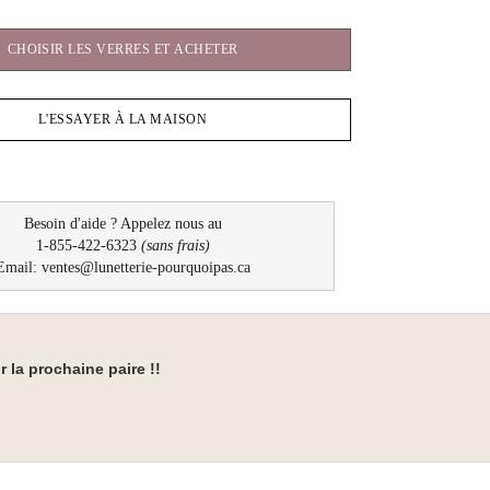
CHOISIR LES VERRES ET ACHETER
L'ESSAYER À LA MAISON
Besoin d'aide ? Appelez nous au
1-855-422-6323
(sans frais)
Email: ventes@lunetterie-pourquoipas.ca
 la prochaine paire !!