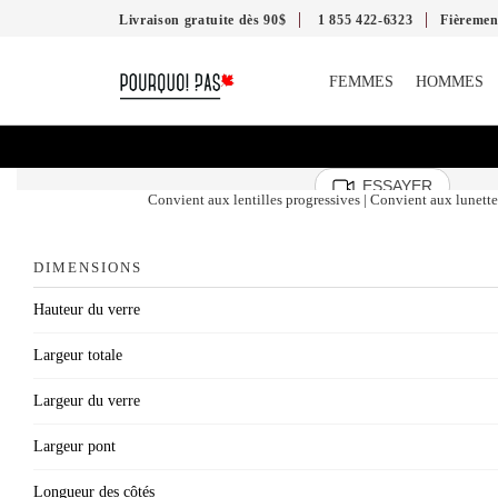
Livraison gratuite dès 90$
1 855 422-6323
Fièreme
FEMMES
HOMMES
ESSAYER
Convient aux lentilles progressives | Convient aux lunettes
DIMENSIONS
Hauteur du verre
Largeur totale
Largeur du verre
Largeur pont
Longueur des côtés