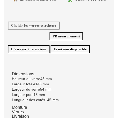
Choisir les verres et acheter
PD measurement
L'essayer à la maison
Essai non disponible
Dimensions
Hauteur du verre
45 mm
Largeur totale
145 mm
Largeur du verre
54 mm
Largeur pont
18 mm
Longueur des côtés
145 mm
Monture
Verres
Livraison