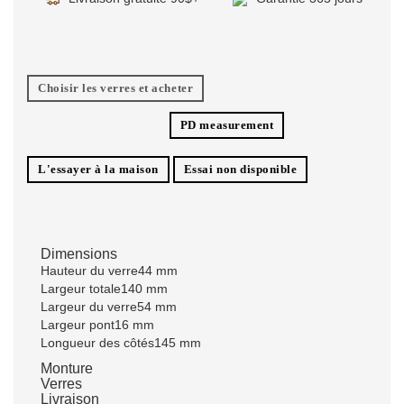
Choisir les verres et acheter
PD measurement
L'essayer à la maison
Essai non disponible
Dimensions
Hauteur du verre
44 mm
Largeur totale
140 mm
Largeur du verre
54 mm
Largeur pont
16 mm
Longueur des côtés
145 mm
Monture
Verres
Livraison