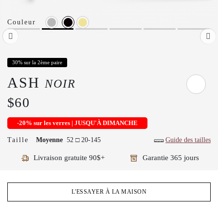
Couleur
30% sur la 2ème paire
ASH
NOIR
$60
-20% sur les verres | JUSQU'À DIMANCHE
Taille
Moyenne
52 □ 20-145
Guide des tailles
Livraison gratuite 90$+
Garantie 365 jours
L'ESSAYER À LA MAISON