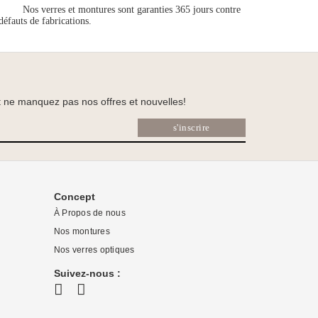
Nos verres et montures sont garanties 365 jours contre
 défauts de fabrications.
et ne manquez pas nos offres et nouvelles!
s'inscrire
Concept
À Propos de nous
Nos montures
Nos verres optiques
Suivez-nous :