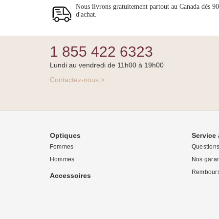
Nous livrons gratuitement partout au Canada dés 9
d'achat.
1 855 422 6323
Lundi au vendredi de 11h00 à 19h00
Contactez-nous >
Optiques
Service 
Femmes
Question
Hommes
Nos garan
Rembours
Accessoires