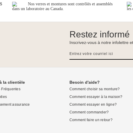
0$
Nos verres et montures sont contrôlés et assemblés
dans un laboratoire au Canada.
les
Restez informé
Inscrivez-vous à notre infolettre 
à la clientèle
Besoin d'aide?
s Fréquentes
Comment choisir sa monture?
ties
Comment essayer à la maison?
ement assurance
Comment essayer en ligne?
Comment commander?
Comment faire un retour?