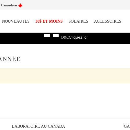
t Canadien
NOUVEAUTÉS
30$ ET MOINS
SOLAIRES
ACCESSOIRES
Cliquez ici
D&C
 ANNÉE
LABORATOIRE AU CANADA
GA